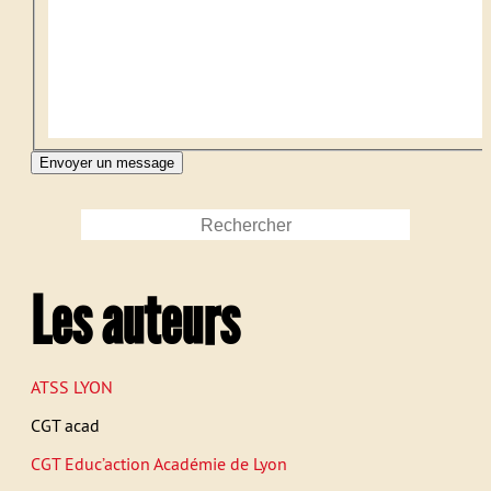
Les auteurs
ATSS LYON
CGT acad
CGT Educ’action Académie de Lyon