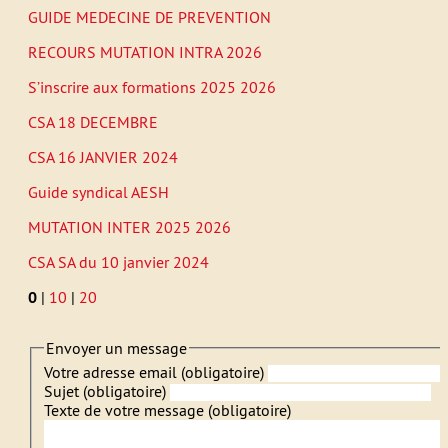
GUIDE
MEDECINE
DE
PREVENTION
RECOURS
MUTATION
INTRA
2026
S’inscrire aux formations 2025 2026
CSA
18
DECEMBRE
CSA
16
JANVIER
2024
Guide syndical
AESH
MUTATION
INTER
2025 2026
CSA
SA
du 10 janvier 2024
0
|
10
|
20
Envoyer un message
Votre adresse email (obligatoire)
Sujet (obligatoire)
Texte de votre message (obligatoire)