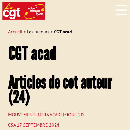
☰
Accueil
> Les auteurs >
CGT acad
CGT
acad
Articles de cet auteur
(24)
MOUVEMENT
INTRA
ACADEMIQUE
2D
CSA
17
SEPTEMBRE
2024